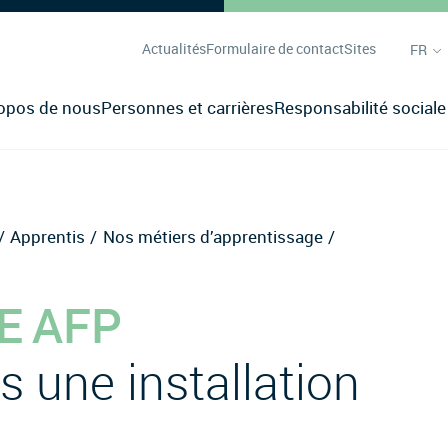
Actualités
Formulaire de contact
Sites
FR
opos de nous
Personnes et carrières
Responsabilité sociale
Apprentis
Nos métiers d’apprentissage
E AFP
s une installation