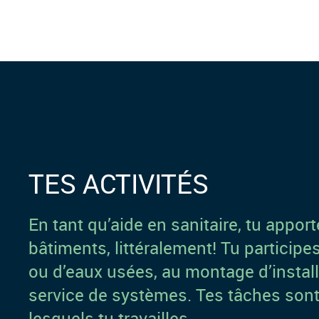
TES ACTIVITÉS
En tant qu’aide en sanitaire, tu appor
bâtiments, littéralement! Tu participe
ou d’eaux usées, au montage d’install
service de systèmes. Tes tâches sont
lesquels tu travailles.