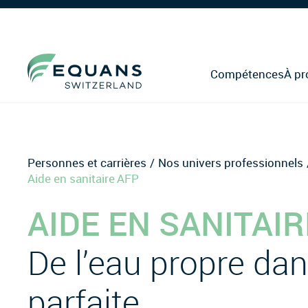
Compétences
À pr
Personnes et carrières
Nos univers professionnels
Aide en sanitaire AFP
AIDE EN SANITAIR
De l’eau propre dan
parfaite