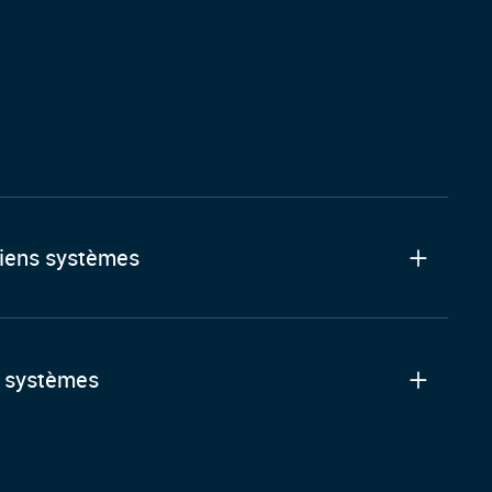
iens systèmes
s systèmes