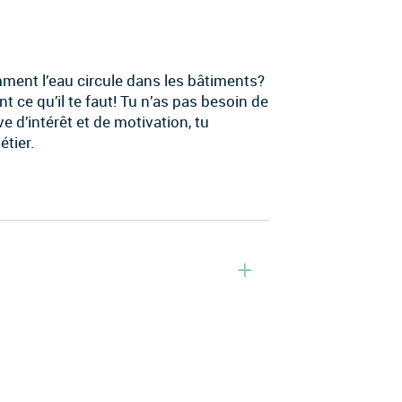
ment l’eau circule dans les bâtiments?
t ce qu’il te faut! Tu n’as pas besoin de
e d’intérêt et de motivation, tu
étier.