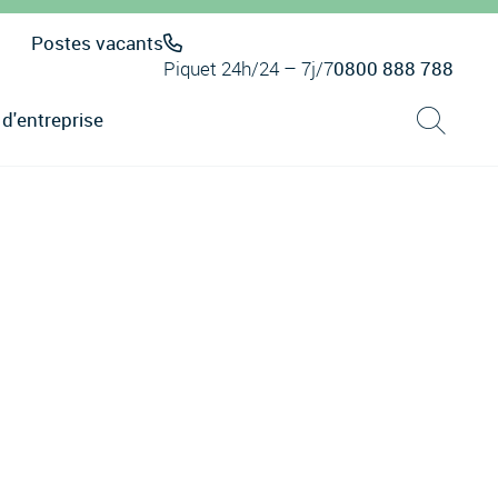
Postes vacants
Piquet 24h/24 – 7j/7
0800 888 788
 d'entreprise