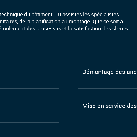
 technique du bâtiment. Tu assistes les spécialistes
itaires, de la planification au montage. Que ce soit à
n déroulement des processus et la satisfaction des clients.
Démontage des anc
Mise en service de