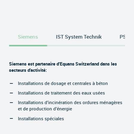
Siemens
IST System Technik
PSI S
Siemens est partenaire d’Equans Switzerland dans les
secteurs d’activité:
Installations de dosage et centrales à béton
Installations de traitement des eaux usées
Installations d’incinération des ordures ménagères
et de production d’énergie
Installations spéciales