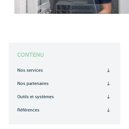
CONTENU
Nos services
Nos partenaires
Outils et systèmes
Références