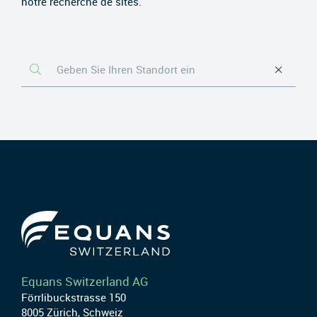
notre recherche de sites.
Equans Switzerland AG
Förrlibuckstrasse 150
8005 Zürich, Schweiz