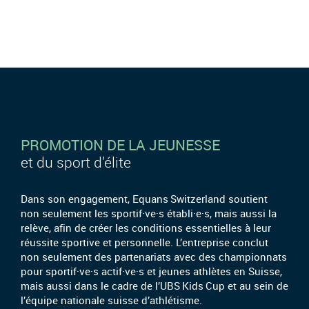
PROMOTION DE LA JEUNESSE
et du sport d’élite
Dans son engagement, Equans Switzerland soutient
non seulement les sportif·ve·s établi·e·s, mais aussi la
relève, afin de créer les conditions essentielles à leur
réussite sportive et personnelle. L’entreprise conclut
non seulement des partenariats avec des championnats
pour sportif·ve·s actif·ve·s et jeunes athlètes en Suisse,
mais aussi dans le cadre de l’UBS Kids Cup et au sein de
l’équipe nationale suisse d’athlétisme.