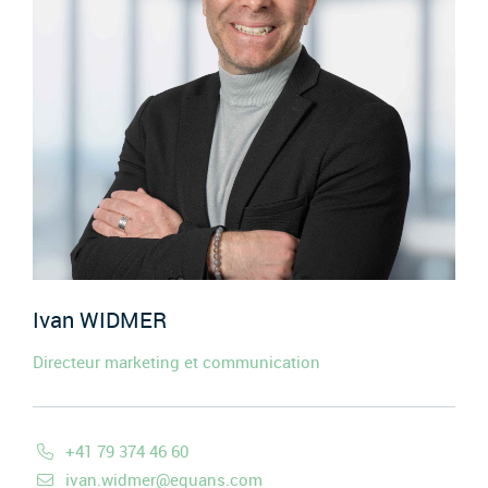
Ivan
WIDMER
Directeur marketing et communication
+41 79 374 46 60
ivan.widmer@equans.com