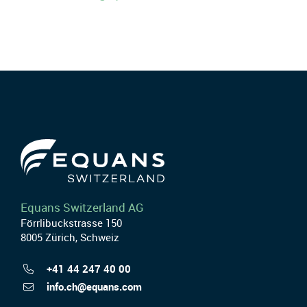
Equans Switzerland AG
Förrlibuckstrasse 150
8005 Zürich, Schweiz
+41 44 247 40 00
info.ch@equans.com
Compétences