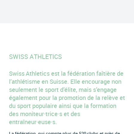
SWISS ATHLETICS
Swiss Athletics est la fédération faîtière de
l’athlétisme en Suisse. Elle encourage non
seulement le sport d’élite, mais s’engage
également pour la promotion de la relève et
du sport populaire ainsi que la formation
des moniteur·trice·s et des
entraîneur·euse·s.
La fédération, qui compte plus de 520 clubs et près de