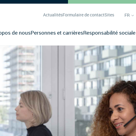
Actualités
Formulaire de contact
Sites
FR
opos de nous
Personnes et carrières
Responsabilité sociale