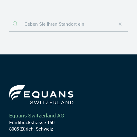
Equans Switzerland AG
Förrlibuckstrasse 150
8005 Zürich, Schweiz