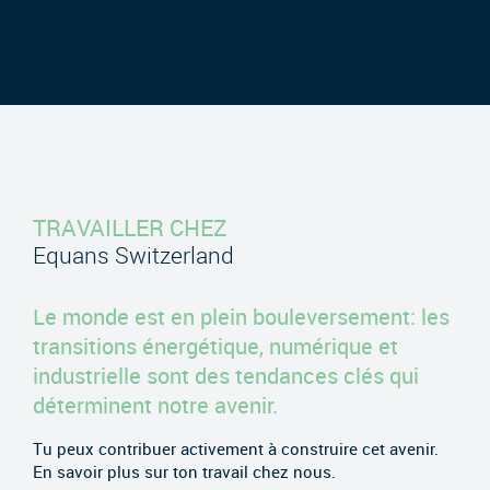
TRAVAILLER CHEZ
Equans Switzerland
Le monde est en plein bouleversement: les
transitions énergétique, numérique et
industrielle sont des tendances clés qui
déterminent notre avenir.
Tu peux contribuer activement à construire cet avenir.
En savoir plus sur ton travail chez nous.