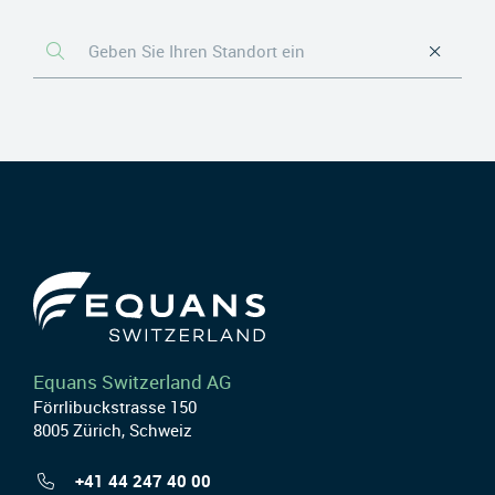
Equans Switzerland AG
Förrlibuckstrasse 150
8005 Zürich, Schweiz
+41 44 247 40 00