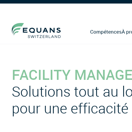
Compétences
À pr
FACILITY MANAG
Solutions tout au l
pour une efficacité