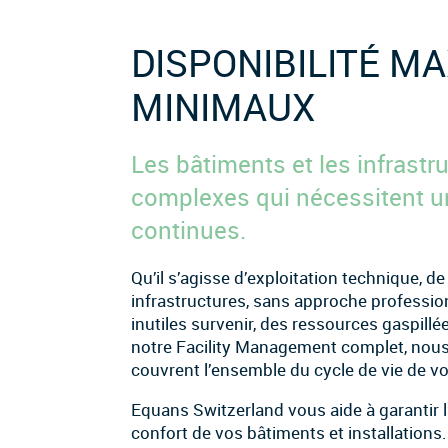
DISPONIBILITÉ M
MINIMAUX
Les bâtiments et les infrast
complexes qui nécessitent u
continues.
Qu’il s’agisse d’exploitation technique, d
infrastructures, sans approche professionn
inutiles survenir, des ressources gaspillée
notre Facility Management complet, nou
couvrent l’ensemble du cycle de vie de vo
Equans Switzerland vous aide à garantir la 
confort de vos bâtiments et installations