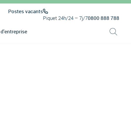
Postes vacants
Piquet 24h/24 – 7j/7
0800 888 788
 d'entreprise