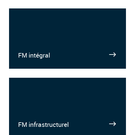
FM intégral
FM infrastructurel