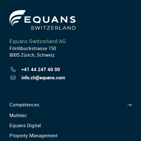
Equans Switzerland AG
Förrlibuckstrasse 150
8005 Zürich, Schweiz
+41 44 247 40 00
info.ch@equans.com
Compétences
Multitec
Equans Digital
Property Management