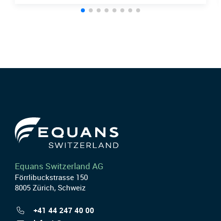
Equans Switzerland AG
Förrlibuckstrasse 150
8005 Zürich, Schweiz
+41 44 247 40 00