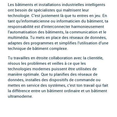
Les bâtiments et installations industrielles intelligents
ont besoin de spécialistes qui maîtrisent leur
technologie. C’est justement là que tu entres en jeu. En
tant qu’informaticienne ou informaticien du bâtiment, ta
responsabilité est d’interconnecter harmonieusement
l’automatisation des bâtiments, la communication et le
multimédia. Tu mets en place des réseaux de données,
adaptes des programmes et simplifies l’utilisation d’une
technique de bâtiment complexe.
Tu travailles en étroite collaboration avec la clientèle,
résous les problèmes et veilles à ce que les
technologies modernes puissent être utilisées de
manière optimale. Que tu planifies des réseaux de
données, installes des dispositifs de commande ou
mettes en service des systèmes, c’est ton travail qui fait
la différence entre un bâtiment ordinaire et un bâtiment
ultramoderne.