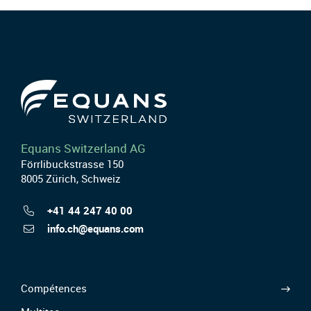
Equans Switzerland AG
Förrlibuckstrasse 150
8005 Zürich, Schweiz
+41 44 247 40 00
info.ch@equans.com
Compétences