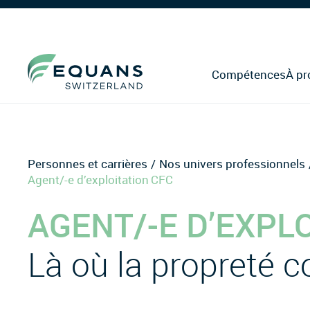
Compétences
À pr
Personnes et carrières
Nos univers professionnels
Agent/-e d’exploitation CFC
AGENT/-E D’EXPL
Là où la propreté