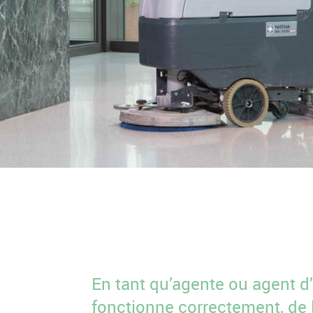
En tant qu’agente ou agent d’
fonctionne correctement, de l