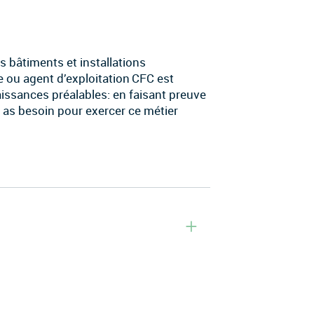
es bâtiments et installations
e ou agent d’exploitation CFC est
aissances préalables: en faisant preuve
u as besoin pour exercer ce métier