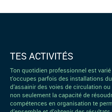
TES ACTIVITÉS
Ton quotidien professionnel est varié
t’occupes parfois des installations du
d’assainir des voies de circulation o
non seulement la capacité de résoud
compétences en organisation te perm
d’ensemble et d’obtenir des résultat