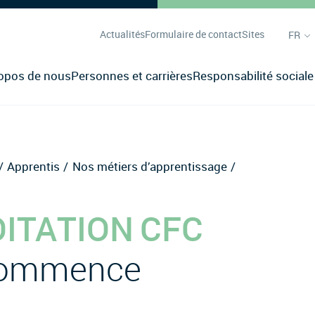
Actualités
Formulaire de contact
Sites
FR
opos de nous
Personnes et carrières
Responsabilité sociale
Apprentis
Nos métiers d’apprentissage
OITATION CFC
 commence