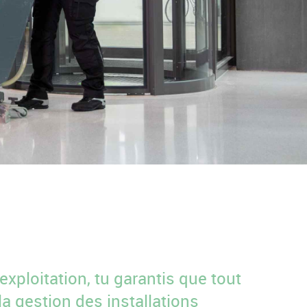
exploitation, tu garantis que tout
a gestion des installations