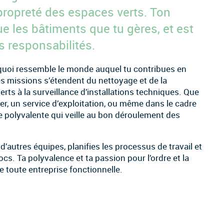
propreté des espaces verts. Ton
ue les bâtiments que tu gères, et est
s responsabilités.
 à quoi ressemble le monde auquel tu contribues en
es missions s’étendent du nettoyage et de la
ts à la surveillance d’installations techniques. Que
er, un service d’exploitation, ou même dans le cadre
ne polyvalente qui veille au bon déroulement des
 d’autres équipes, planifies les processus de travail et
ocs. Ta polyvalence et ta passion pour l’ordre et la
e toute entreprise fonctionnelle.