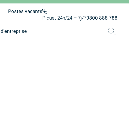
Postes vacants
Piquet 24h/24 – 7j/7
0800 888 788
 d'entreprise