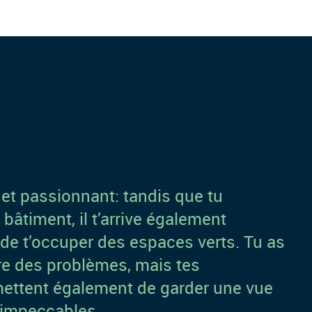
 et passionnant: tandis que tu
 bâtiment, il t’arrive également
u de t’occuper des espaces verts. Tu as
re des problèmes, mais tes
ettent également de garder une vue
s impeccables.