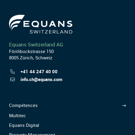
Equans Switzerland AG
Förrlibuckstrasse 150
8005 Zürich, Schweiz
+41 44 247 40 00
info.ch@equans.com
Compétences
Multitec
Equans Digital
Property Management