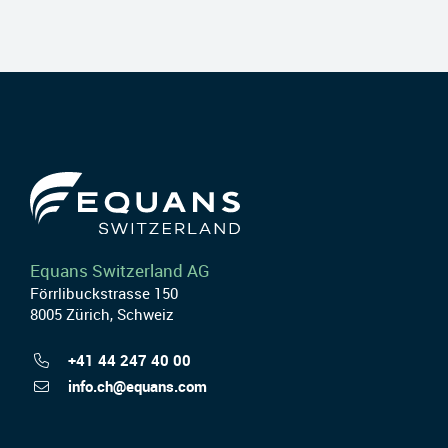
Equans Switzerland AG
Förrlibuckstrasse 150
8005 Zürich, Schweiz
+41 44 247 40 00
info.ch@equans.com