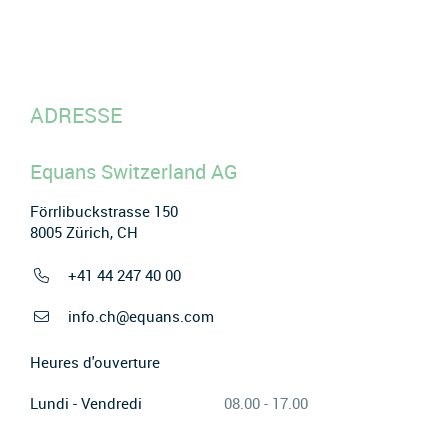
ADRESSE
Equans Switzerland AG
Förrlibuckstrasse 150
8005 Zürich, CH
+41 44 247 40 00
info.ch@equans.com
Heures d'ouverture
Lundi - Vendredi
08.00 - 17.00