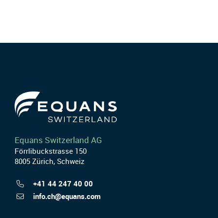
Equans Switzerland AG
Förrlibuckstrasse 150
8005 Zürich, Schweiz
+41 44 247 40 00
info.ch@equans.com