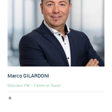
Marco
GILARDONI
Directeur FM – Centre et Ouest