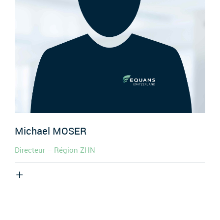
Michael
MOSER
Directeur – Région ZHN