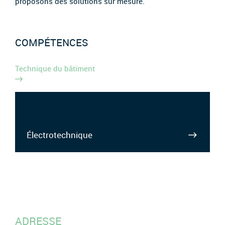
proposons des solutions sur mesure.
COMPÉTENCES
Technique du bâtiment
Électrotechnique
ADRESSE