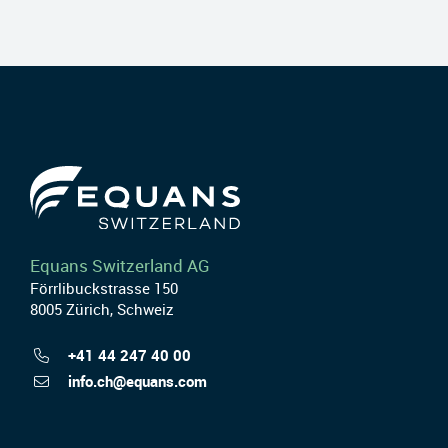
Equans Switzerland AG
Förrlibuckstrasse 150
8005 Zürich, Schweiz
+41 44 247 40 00
info.ch@equans.com