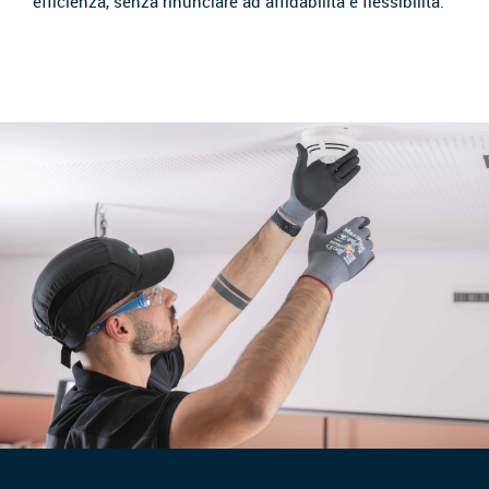
efficienza, senza rinunciare ad affidabilità e flessibilità.