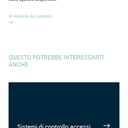
Al modulo di contatto
QUESTO POTREBBE INTERESSARTI
ANCHE
Sistemi di controllo accessi