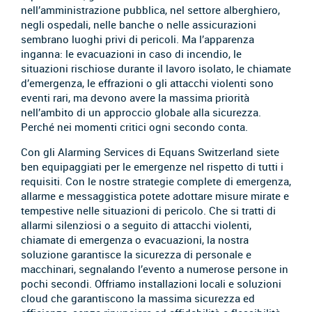
nell’amministrazione pubblica, nel settore alberghiero,
negli ospedali, nelle banche o nelle assicurazioni
sembrano luoghi privi di pericoli. Ma l’apparenza
inganna: le evacuazioni in caso di incendio, le
situazioni rischiose durante il lavoro isolato, le chiamate
d’emergenza, le effrazioni o gli attacchi violenti sono
eventi rari, ma devono avere la massima priorità
nell’ambito di un approccio globale alla sicurezza.
Perché nei momenti critici ogni secondo conta.
Con gli Alarming Services di Equans Switzerland siete
ben equipaggiati per le emergenze nel rispetto di tutti i
requisiti. Con le nostre strategie complete di emergenza,
allarme e messaggistica potete adottare misure mirate e
tempestive nelle situazioni di pericolo. Che si tratti di
allarmi silenziosi o a seguito di attacchi violenti,
chiamate di emergenza o evacuazioni, la nostra
soluzione garantisce la sicurezza di personale e
macchinari, segnalando l’evento a numerose persone in
pochi secondi. Offriamo installazioni locali e soluzioni
cloud che garantiscono la massima sicurezza ed