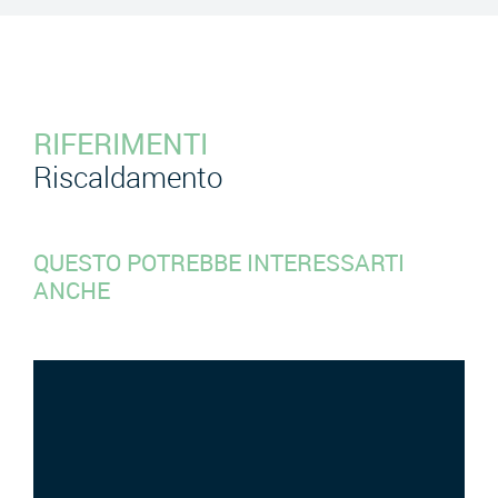
RIFERIMENTI
Riscaldamento
QUESTO POTREBBE INTERESSARTI
ANCHE