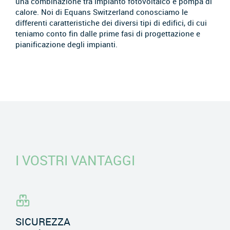
una combinazione tra impianto fotovoltaico e pompa di
calore. Noi di Equans Switzerland conosciamo le
differenti caratteristiche dei diversi tipi di edifici, di cui
teniamo conto fin dalle prime fasi di progettazione e
pianificazione degli impianti.
I VOSTRI VANTAGGI
SICUREZZA