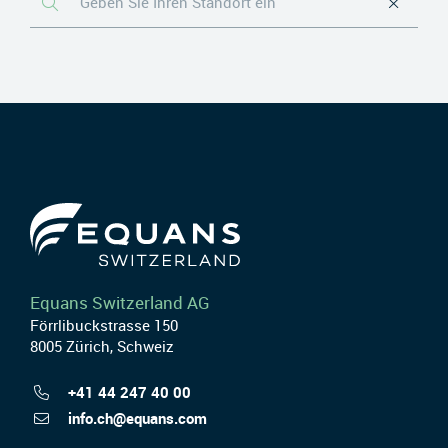
Equans Switzerland AG
Förrlibuckstrasse 150
8005 Zürich, Schweiz
+41 44 247 40 00
info.ch@equans.com