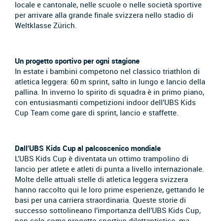
locale e cantonale, nelle scuole o nelle società sportive
per arrivare alla grande finale svizzera nello stadio di
Weltklasse Zürich.
Un progetto sportivo per ogni stagione
In estate i bambini competono nel classico triathlon di
atletica leggera: 60 m sprint, salto in lungo e lancio della
pallina. In inverno lo spirito di squadra è in primo piano,
con entusiasmanti competizioni indoor dell’UBS Kids
Cup Team come gare di sprint, lancio e staffette.
Dall’UBS Kids Cup al palcoscenico mondiale
L’UBS Kids Cup è diventata un ottimo trampolino di
lancio per atlete e atleti di punta a livello internazionale.
Molte delle attuali stelle di atletica leggera svizzera
hanno raccolto qui le loro prime esperienze, gettando le
basi per una carriera straordinaria. Queste storie di
successo sottolineano l’importanza dell’UBS Kids Cup,
non solo come progetto sportivo dilettantistico, ma