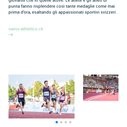
giovanili che in quelle attive. Le atlete e gli atleti di
punta fanno risplendere così tante medaglie come mai
prima d’ora, esaltando gli appassionati sportivi svizzeri.
swiss-athletics.ch