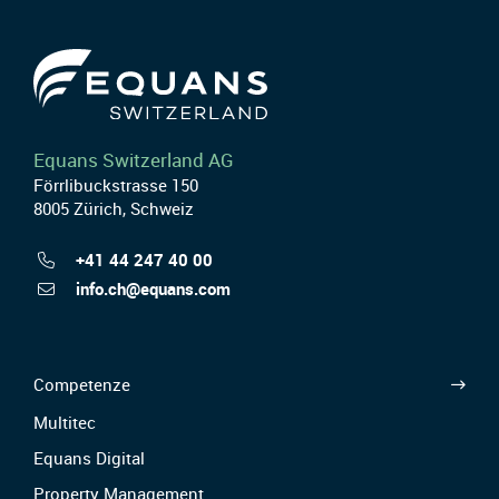
Equans Switzerland AG
Förrlibuckstrasse 150
8005 Zürich, Schweiz
+41 44 247 40 00
info.ch@equans.com
Competenze
Multitec
Equans Digital
Property Management