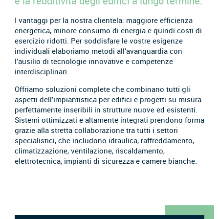
e la redditività degli edifici a lungo termine.
I vantaggi per la nostra clientela: maggiore efficienza
energetica, minore consumo di energia e quindi costi di
esercizio ridotti. Per soddisfare le vostre esigenze
individuali elaboriamo metodi all’avanguardia con
l’ausilio di tecnologie innovative e competenze
interdisciplinari.
Offriamo soluzioni complete che combinano tutti gli
aspetti dell’impiantistica per edifici e progetti su misura
perfettamente inseribili in strutture nuove ed esistenti.
Sistemi ottimizzati e altamente integrati prendono forma
grazie alla stretta collaborazione tra tutti i settori
specialistici, che includono idraulica, raffreddamento,
climatizzazione, ventilazione, riscaldamento,
elettrotecnica, impianti di sicurezza e camere bianche.