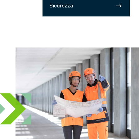
Sicurezza