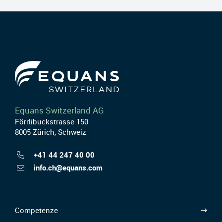
Equans Switzerland AG
Förrlibuckstrasse 150
8005 Zürich, Schweiz
+41 44 247 40 00
info.ch@equans.com
Competenze