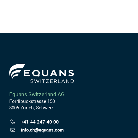
Equans Switzerland AG
Förrlibuckstrasse 150
8005 Zürich, Schweiz
+41 44 247 40 00
info.ch@equans.com