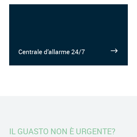
Centrale d’allarme 24/7
IL GUASTO NON È URGENTE?