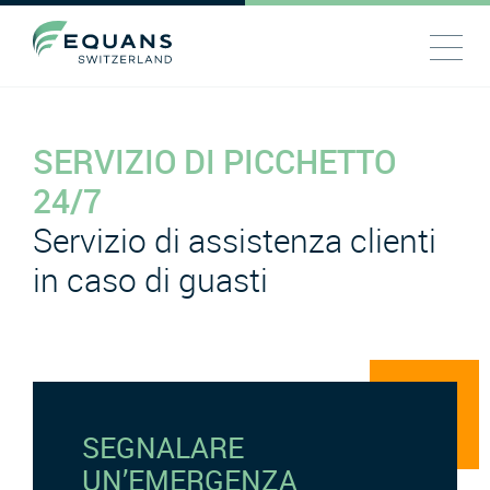
SERVIZIO DI PICCHETTO
24/7
Servizio di assistenza clienti
in caso di guasti
SEGNALARE
UN’EMERGENZA