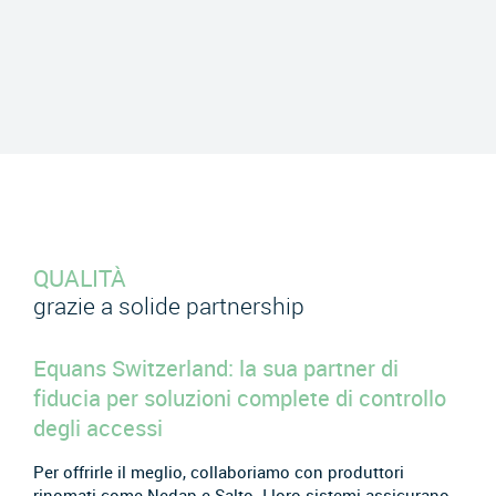
QUALITÀ
grazie a solide partnership
Equans Switzerland: la sua partner di
fiducia per soluzioni complete di controllo
degli accessi
Per offrirle il meglio, collaboriamo con produttori
rinomati come Nedap e Salto. I loro sistemi assicurano