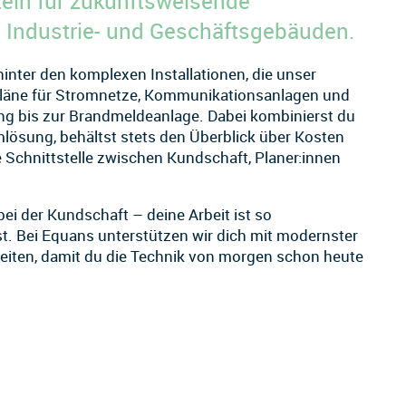
tein für zukunftsweisende
, Industrie- und Geschäftsgebäuden.
 hinter den komplexen Installationen, die unser
 Pläne für Stromnetze, Kommunikationsanlagen und
ng bis zur Brandmeldeanlage. Dabei kombinierst du
lösung, behältst stets den Überblick über Kosten
 Schnittstelle zwischen Kundschaft, Planer:innen
bei der Kundschaft – deine Arbeit ist so
t. Bei Equans unterstützen wir dich mit modernster
keiten, damit du die Technik von morgen schon heute