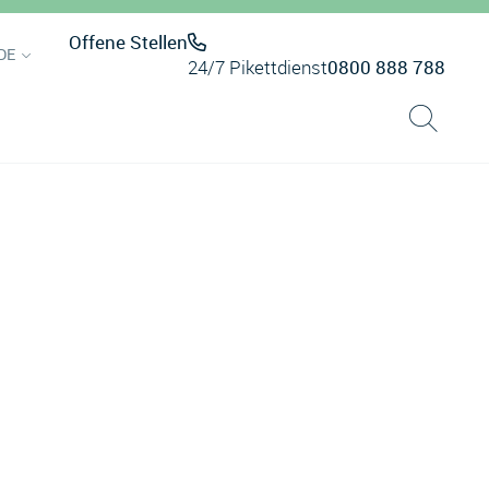
Offene Stellen
DE
24/7 Pikettdienst
0800 888 788