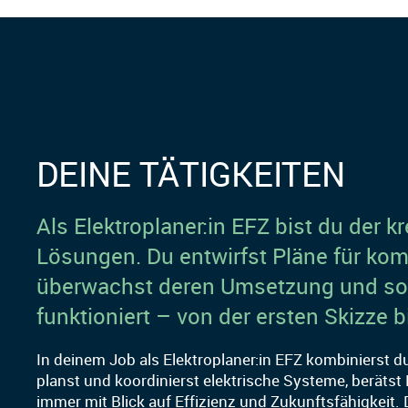
DEINE TÄTIGKEITEN
Als Elektroplaner:in EFZ bist du der k
Lösungen. Du entwirfst Pläne für komp
überwachst deren Umsetzung und sorg
funktioniert – von der ersten Skizze 
In deinem Job als Elektroplaner:in EFZ kombinierst 
planst und koordinierst elektrische Systeme, beräts
immer mit Blick auf Effizienz und Zukunftsfähigkeit. 