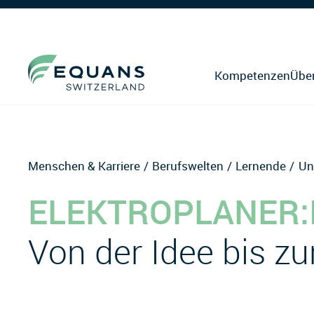
Kompetenzen
Übe
Menschen & Karriere
Berufswelten
Lernende
Un
ELEKTROPLANER:
Von der Idee bis z