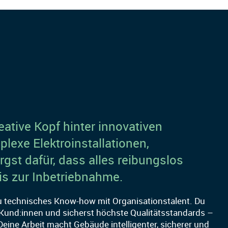
reative Kopf hinter innovativen
lexe Elektroinstallationen,
st dafür, dass alles reibungslos
bis zur Inbetriebnahme.
du technisches Know-how mit Organisationstalent. Du
t Kund:innen und sicherst höchste Qualitätsstandards –
Deine Arbeit macht Gebäude intelligenter, sicherer und