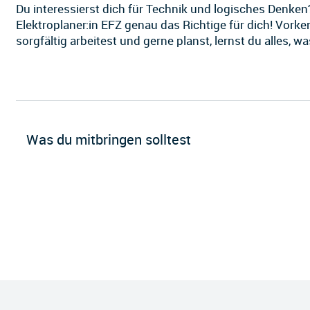
Du interessierst dich für Technik und logisches Denken
Elektroplaner:in EFZ genau das Richtige für dich! Vork
sorgfältig arbeitest und gerne planst, lernst du alles, w
Was du mitbringen solltest