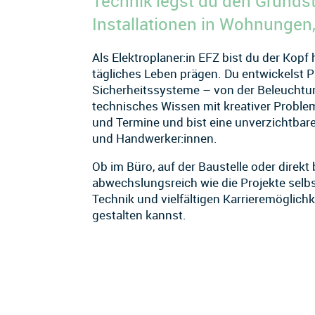
Technik legst du den Grunds
Installationen in Wohnungen
Als Elektroplaner:in EFZ bist du der Kopf
tägliches Leben prägen. Du entwickelst
Sicherheitssysteme – von der Beleuchtu
technisches Wissen mit kreativer Problem
und Termine und bist eine unverzichtbare
und Handwerker:innen.
Ob im Büro, auf der Baustelle oder direkt 
abwechslungsreich wie die Projekte selbs
Technik und vielfältigen Karrieremöglich
gestalten kannst.