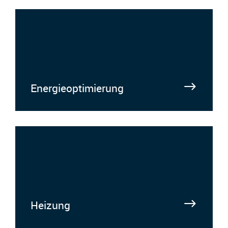
Energieoptimierung
Heizung