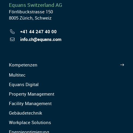
Equans Switzerland AG
Förrlibuckstrasse 150
8005 Zürich, Schweiz
+41 44 247 40 00
info.ch@equans.com
Kompetenzen
Multitec
Equans Digital
Property Management
Facility Management
Gebäudetechnik
Workplace Solutions
Energieoptimierung