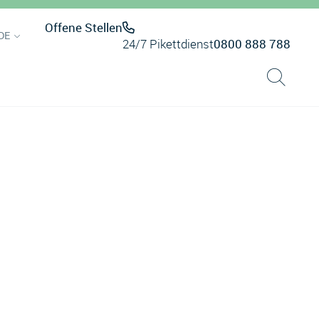
Offene Stellen
DE
24/7 Pikettdienst
0800 888 788