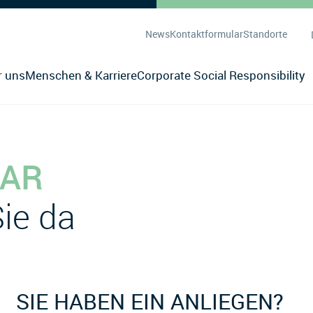
News
Kontaktformular
Standorte
r uns
Menschen & Karriere
Corporate Social Responsibility
AR
Sie da
SIE HABEN EIN ANLIEGEN?