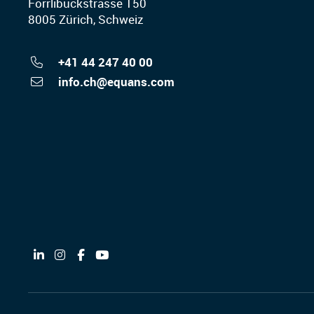
Förrlibuckstrasse 150
8005 Zürich, Schweiz
+41 44 247 40 00
info.ch@equans.com