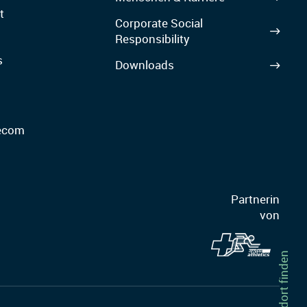
t
Corporate Social
Responsibility
s
Downloads
lecom
Partnerin
von
Standort finden