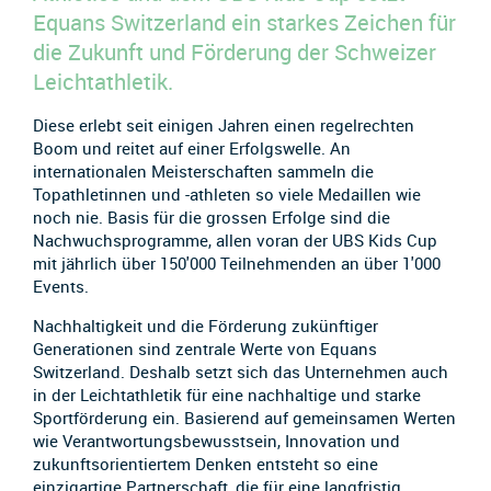
Equans Switzerland ein starkes Zeichen für
die Zukunft und Förderung der Schweizer
Leichtathletik.
Diese erlebt seit einigen Jahren einen regelrechten
Boom und reitet auf einer Erfolgswelle. An
internationalen Meisterschaften sammeln die
Topathletinnen und -athleten so viele Medaillen wie
noch nie. Basis für die grossen Erfolge sind die
Nachwuchsprogramme, allen voran der UBS Kids Cup
mit jährlich über 150'000 Teilnehmenden an über 1'000
Events.
Nachhaltigkeit und die Förderung zukünftiger
Generationen sind zentrale Werte von Equans
Switzerland. Deshalb setzt sich das Unternehmen auch
in der Leichtathletik für eine nachhaltige und starke
Sportförderung ein. Basierend auf gemeinsamen Werten
wie Verantwortungsbewusstsein, Innovation und
zukunftsorientiertem Denken entsteht so eine
einzigartige Partnerschaft, die für eine langfristig