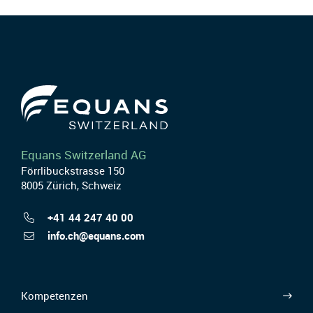
Equans Switzerland AG
Förrlibuckstrasse 150
8005 Zürich, Schweiz
+41 44 247 40 00
info.ch@equans.com
Kompetenzen