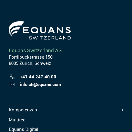
Equans Switzerland AG
Förrlibuckstrasse 150
8005 Zürich, Schweiz
+41 44 247 40 00
info.ch@equans.com
Kompetenzen
Multitec
Equans Digital