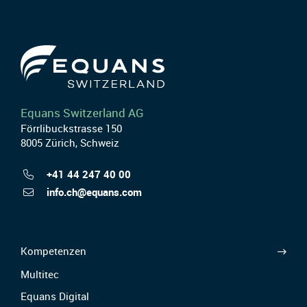
Equans Switzerland AG
Förrlibuckstrasse 150
8005 Zürich, Schweiz
+41 44 247 40 00
info.ch@equans.com
Kompetenzen
Multitec
Equans Digital