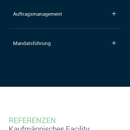
Auftragsmanagement
Mandatsführung
REFERENZEN
Kaufmännisches Facility