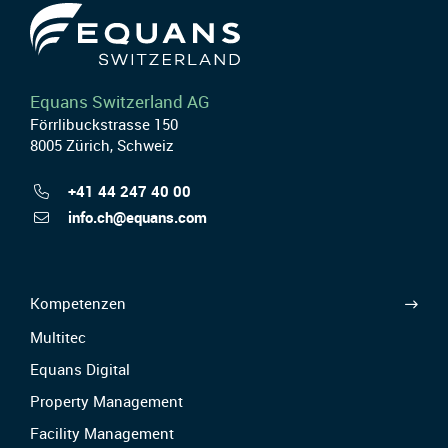
Equans Switzerland AG
Förrlibuckstrasse 150
8005 Zürich, Schweiz
+41 44 247 40 00
info.ch@equans.com
Kompetenzen
Multitec
Equans Digital
Property Management
Facility Management