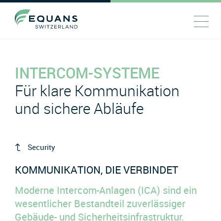
INTERCOM-SYSTEME
Für klare Kommunikation
und sichere Abläufe
Security
KOMMUNIKATION, DIE VERBINDET
Moderne Intercom-Anlagen (ICA) sind ein
wesentlicher Bestandteil zuverlässiger
Gebäude- und Sicherheitsinfrastruktur.