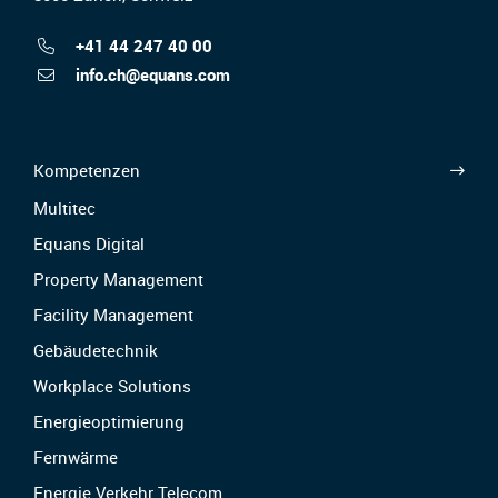
+41 44 247 40 00
info.ch@equans.com
Kompetenzen
Multitec
Equans Digital
Property Management
Facility Management
Gebäudetechnik
Workplace Solutions
Energieoptimierung
Fernwärme
Energie Verkehr Telecom