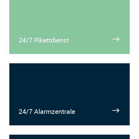
24/7 Pikettdienst
24/7 Alarmzentrale