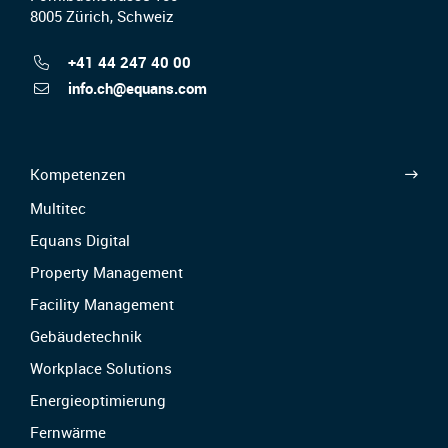
8005 Zürich, Schweiz
+41 44 247 40 00
info.ch@equans.com
Kompetenzen
Multitec
Equans Digital
Property Management
Facility Management
Gebäudetechnik
Workplace Solutions
Energieoptimierung
Fernwärme