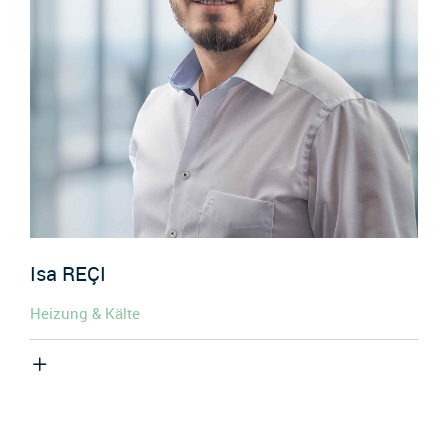
Isa
REÇI
Heizung & Kälte