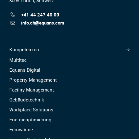
8005 Zürich, Schweiz
+41 44 247 40 00
info.ch@equans.com
Kompetenzen
Multitec
Equans Digital
Property Management
Facility Management
Gebäudetechnik
Workplace Solutions
Energieoptimierung
Fernwärme