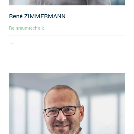
René
ZIMMERMANN
Reinraumtechnik