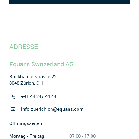
ADRESSE
Equans Switzerland AG
Buckhauserstrasse 22
8048 Zürich, CH
+41 44 247 44 44
info.zuerich.ch@equans.com
Öffnungszeiten
Montag - Freitag
07.00 - 17.00