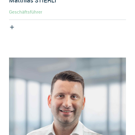
Matthias
STIERLI
Geschäftsführer