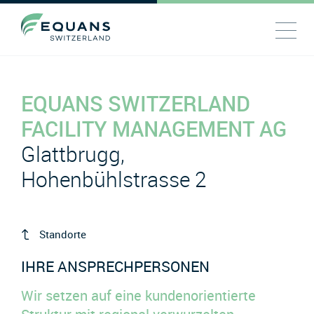
EQUANS SWITZERLAND
FACILITY MANAGEMENT AG
Glattbrugg,
Hohenbühlstrasse 2
Standorte
IHRE ANSPRECHPERSONEN
Wir setzen auf eine kundenorientierte