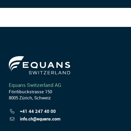
Equans Switzerland AG
Förrlibuckstrasse 150
8005 Zürich, Schweiz
+41 44 247 40 00
info.ch@equans.com