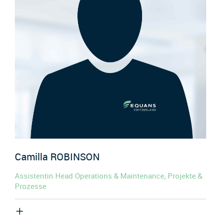
Camilla
ROBINSON
Assistentin Head Operations & Maintenance, Projekte &
Prozesse