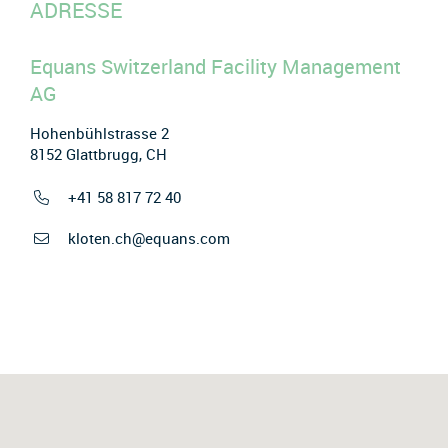
ADRESSE
Equans Switzerland Facility Management
AG
Hohenbühlstrasse 2
8152 Glattbrugg, CH
+41 58 817 72 40
kloten.ch@equans.com