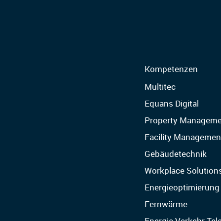
Kompetenzen
Multitec
Equans Digital
Property Manageme
Facility Managemen
Gebäudetechnik
Workplace Solution
Energieoptimierung
Fernwärme
Energie Verkehr Te