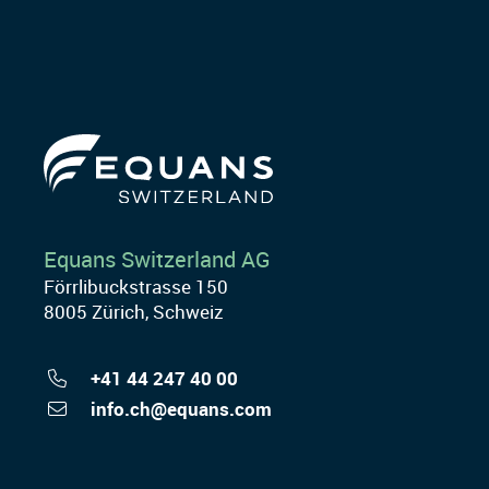
Equans Switzerland AG
Förrlibuckstrasse 150
8005 Zürich, Schweiz
+41 44 247 40 00
info.ch@equans.com