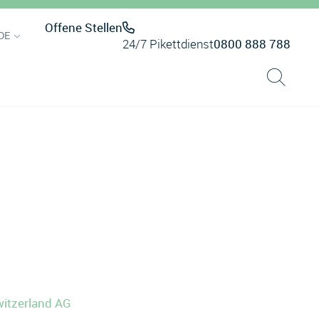
Offene Stellen
DE
24/7 Pikettdienst
0800 888 788
witzerland AG