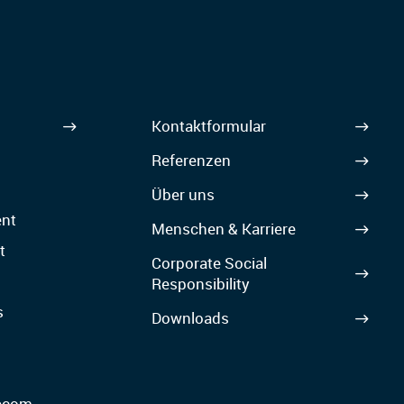
Kontaktformular
Referenzen
Über uns
nt
Menschen & Karriere
t
Corporate Social
Responsibility
s
Downloads
lecom