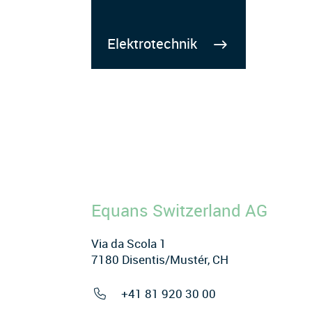
Elektrotechnik
Equans Switzerland AG
Via da Scola 1
7180 Disentis/Mustér, CH
+41 81 920 30 00