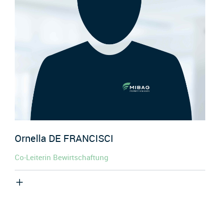
Ornella
DE FRANCISCI
Co-Leiterin Bewirtschaftung