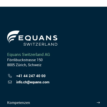
Equans Switzerland AG
Förrlibuckstrasse 150
8005 Zürich, Schweiz
+41 44 247 40 00
info.ch@equans.com
Kompetenzen