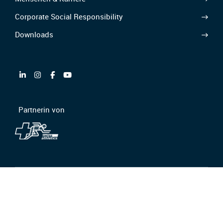
Corporate Social Responsibility
Downloads
Partnerin von
AGB/AEB
Datenschutz
Ethics & Compliance