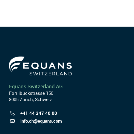
Equans Switzerland AG
Förrlibuckstrasse 150
8005 Zürich, Schweiz
+41 44 247 40 00
info.ch@equans.com