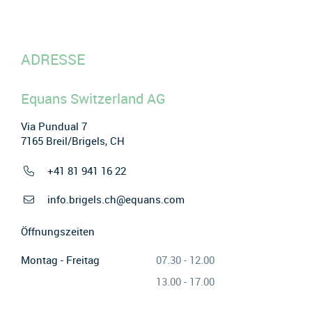
ADRESSE
Equans Switzerland AG
Via Pundual 7
7165 Breil/Brigels, CH
+41 81 941 16 22
info.brigels.ch@equans.com
Öffnungszeiten
Montag - Freitag
07.30 - 12.00
13.00 - 17.00