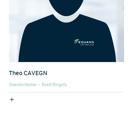
Theo
CAVEGN
Standortleiter – Breil/Brigels