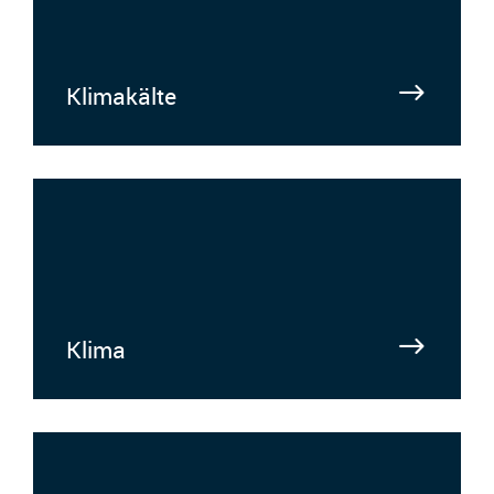
Klimakälte
Klima