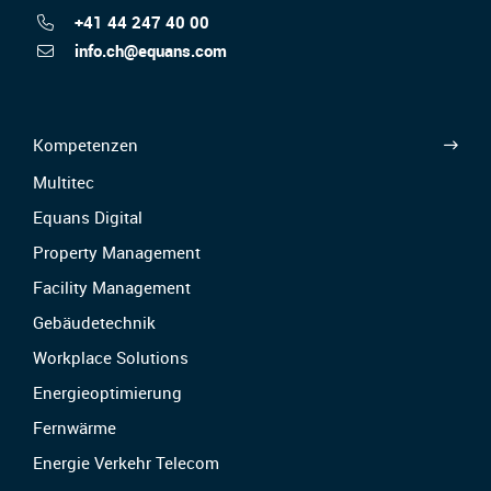
+41 44 247 40 00
info.ch@equans.com
Kompetenzen
Multitec
Equans Digital
Property Management
Facility Management
Gebäudetechnik
Workplace Solutions
Energieoptimierung
Fernwärme
Energie Verkehr Telecom