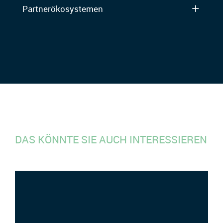
Partnerökosystemen
DAS KÖNNTE SIE AUCH INTERESSIEREN