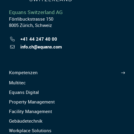
Equans Switzerland AG
Förrlibuckstrasse 150
8005 Zürich, Schweiz
+41 44 247 40 00
info.ch@equans.com
Kompetenzen
Multitec
Equans Digital
Property Management
Facility Management
Gebäudetechnik
Workplace Solutions