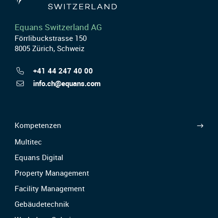
Equans Switzerland AG
Förrlibuckstrasse 150
8005 Zürich, Schweiz
+41 44 247 40 00
info.ch@equans.com
Kompetenzen
Multitec
Equans Digital
Property Management
Facility Management
Gebäudetechnik