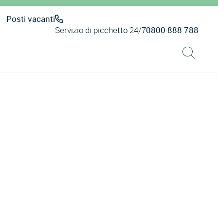
Posti vacanti
Servizio di picchetto 24/7
0800 888 788