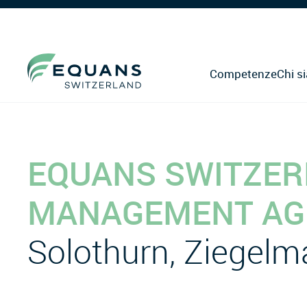
Competenze
Chi s
EQUANS SWITZER
MANAGEMENT AG
Solothurn, Ziegelm