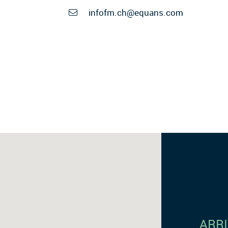
infofm.ch@equans.com
ARR