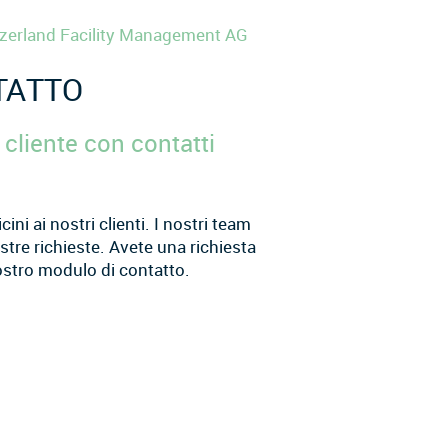
tzerland Facility Management AG
TATTO
 cliente con contatti
i ai nostri clienti. I nostri team
ostre richieste. Avete una richiesta
ostro modulo di contatto.