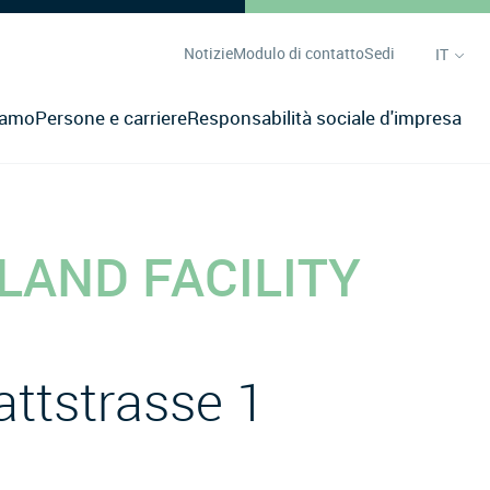
Notizie
Modulo di contatto
Sedi
IT
iamo
Persone e carriere
Responsabilità sociale d'impresa
LAND FACILITY
attstrasse 1