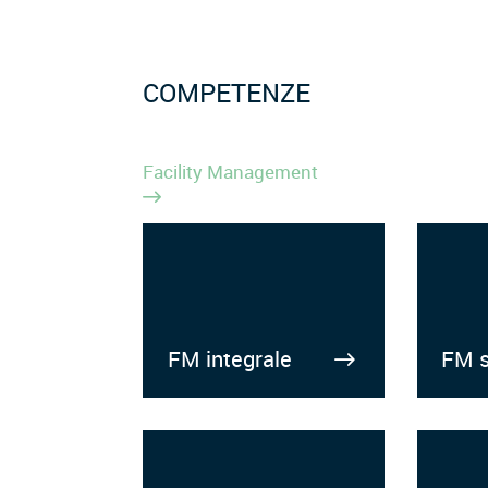
COMPETENZE
Facility Management
FM integrale
FM s