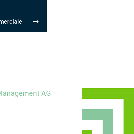
erciale
y Management AG