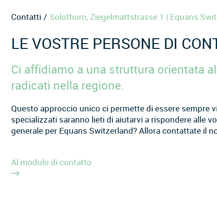
Contatti
Solothurn, Ziegelmattstrasse 1 | Equans Swi
LE VOSTRE PERSONE DI CON
Ci affidiamo a una struttura orientata al
radicati nella regione.
Questo approccio unico ci permette di essere sempre vicin
specializzati saranno lieti di aiutarvi a rispondere alle v
generale per Equans Switzerland? Allora contattate il n
Al modulo di contatto