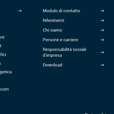
Modulo di contatto
Riferimenti
Chi siamo
nt
Persone e carriere
t
Responsabilità sociale
fici
d'impresa
s
Download
getica
lecom