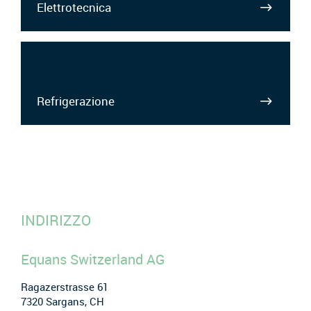
Elettrotecnica
Refrigerazione
INDIRIZZO
Equans Switzerland AG
Ragazerstrasse 61
7320 Sargans, CH