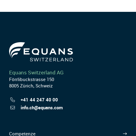
Equans Switzerland AG
Förrlibuckstrasse 150
8005 Zürich, Schweiz
+41 44 247 40 00
info.ch@equans.com
Competenze