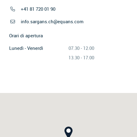
+41 81 720 01 90
info.sargans.ch@equans.com
Orari di apertura
Lunedì - Venerdì
07.30 - 12.00
13.30 - 17.00