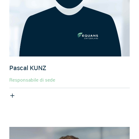
Pascal
KUNZ
Responsabile di sede