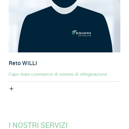
Reto
WILLI
Capo team commercio di sistemi di refrigerazione
I NOSTRI SERVIZI