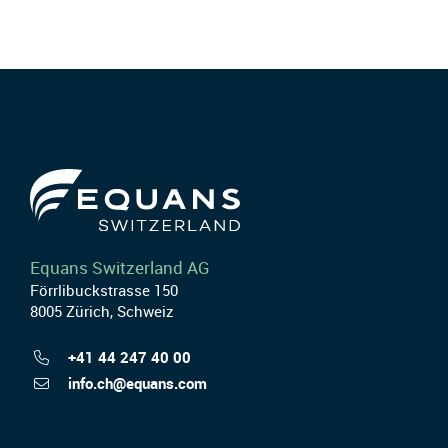
Equans Switzerland AG
Förrlibuckstrasse 150
8005 Zürich, Schweiz
+41 44 247 40 00
info.ch@equans.com