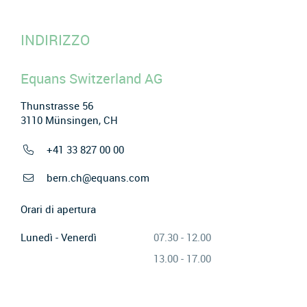
INDIRIZZO
Equans Switzerland AG
Thunstrasse 56
3110 Münsingen, CH
+41 33 827 00 00
bern.ch@equans.com
Orari di apertura
Lunedì - Venerdì
07.30 - 12.00
13.00 - 17.00