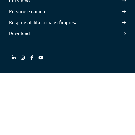
Chi siamo
Persone e carriere
Responsabilità sociale d'impresa
Download
Partner di
CGC/CGA