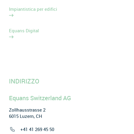
Impiantistica per edifici
Equans Digital
INDIRIZZO
Equans Switzerland AG
Zollhausstrasse 2
6015 Luzern, CH
+41 41 269 45 50