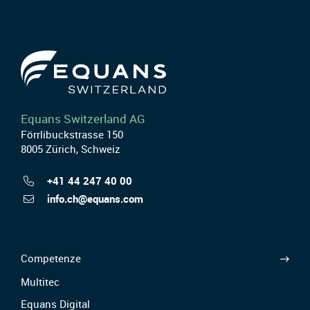
Equans Switzerland AG
Förrlibuckstrasse 150
8005 Zürich, Schweiz
+41 44 247 40 00
info.ch@equans.com
Competenze
Multitec
Equans Digital