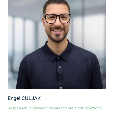
Engel
CULJAK
Responsabile divisone riscaldamento e refrigerazione