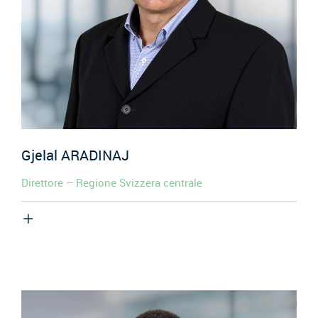
Gjelal
ARADINAJ
Direttore – Regione Svizzera centrale