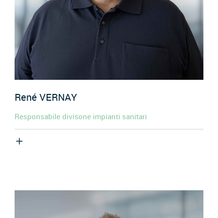
René
VERNAY
Responsabile divisone impianti sanitari