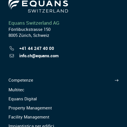
Equans Switzerland AG
Förrlibuckstrasse 150
8005 Zürich, Schweiz
+41 44 247 40 00
info.ch@equans.com
Competenze
Multitec
Equans Digital
Property Management
Facility Management
Impiantistica per edifici