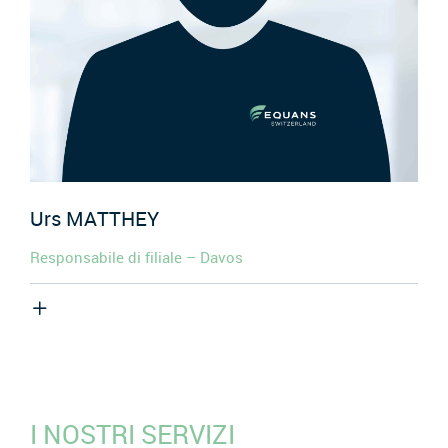
Urs
MATTHEY
Responsabile di filiale – Davos
I NOSTRI SERVIZI