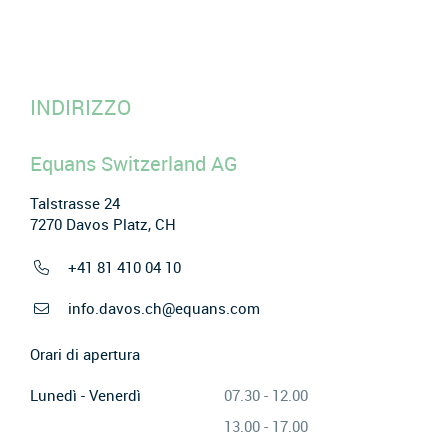
INDIRIZZO
Equans Switzerland AG
Talstrasse 24
7270 Davos Platz, CH
+41 81 410 04 10
info.davos.ch@equans.com
Orari di apertura
Lunedì - Venerdì
07.30 - 12.00
13.00 - 17.00