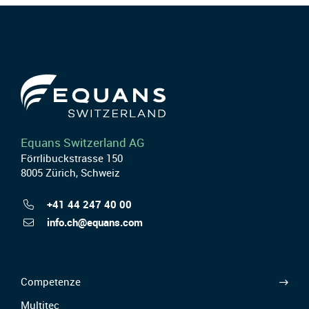
Equans Switzerland AG
Förrlibuckstrasse 150
8005 Zürich, Schweiz
+41 44 247 40 00
info.ch@equans.com
Competenze
Multitec