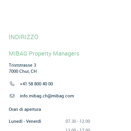
INDIRIZZO
MIBAG Property Managers
Triststrasse 3
7000 Chur, CH
+41 58 800 40 00
info.mibag.ch@mibag.com
Orari di apertura
Lunedì - Venerdì
07.30 - 12.00
13.00 - 17.00