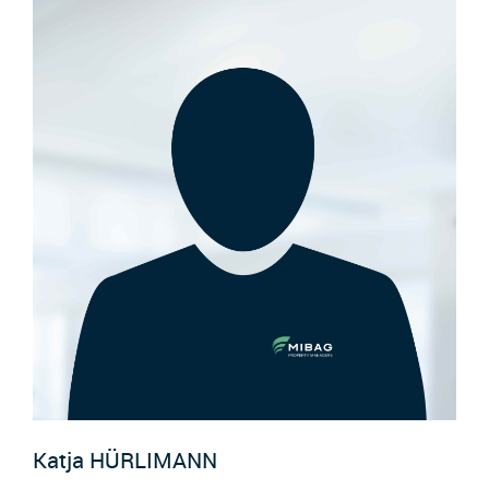
Katja
HÜRLIMANN