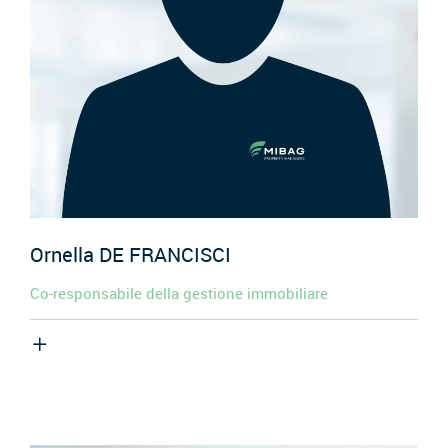
Ornella
DE FRANCISCI
Co-responsabile della gestione immobiliare