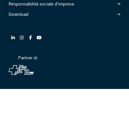
Responsabilità sociale d'impresa
Download
Partner di
CGC/CGA
Protezione dei dati
Etica e compliance
Informazioni legali