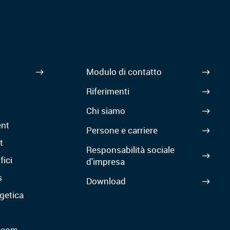
Modulo di contatto
Riferimenti
Chi siamo
nt
Persone e carriere
t
Responsabilità sociale
fici
d'impresa
s
Download
getica
lecom