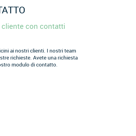
TATTO
 cliente con contatti
i ai nostri clienti. I nostri team
ostre richieste. Avete una richiesta
ostro modulo di contatto.