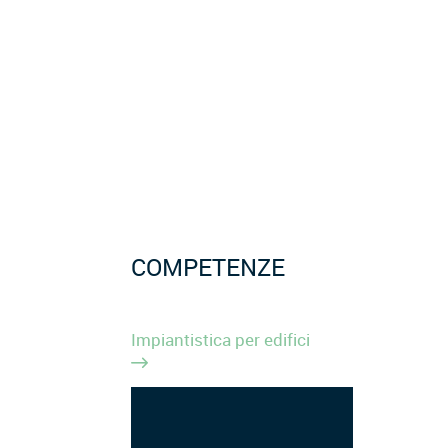
COMPETENZE
Impiantistica per edifici