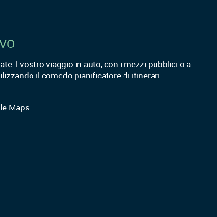
IVO
cate il vostro viaggio in auto, con i mezzi pubblici o a
tilizzando il comodo pianificatore di itinerari.
le Maps