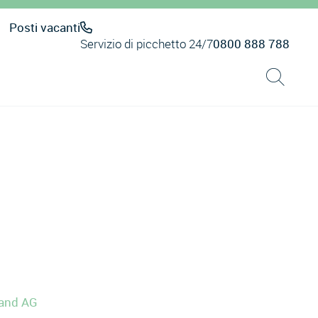
Posti vacanti
Servizio di picchetto 24/7
0800 888 788
land AG