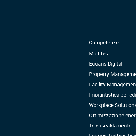
Competenze
Multitec
Equans Digital
Property Manageme
Facility Managemen
Impiantistica per edi
Workplace Solution
Ottimizzazione ener
Teleriscaldamento
Energia Traffico Te