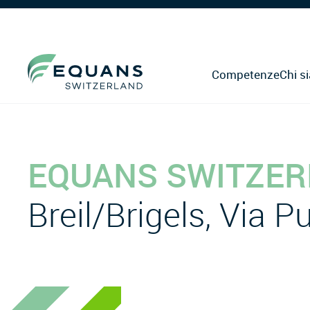
Competenze
Chi s
EQUANS SWITZER
Breil/Brigels, Via P