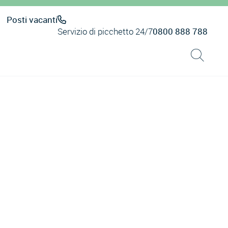
Posti vacanti
Servizio di picchetto 24/7
0800 888 788