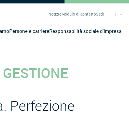
Notizie
Modulo di contatto
Sedi
IT
iamo
Persone e carriere
Responsabilità sociale d'impresa
E GESTIONE
a. Perfezione