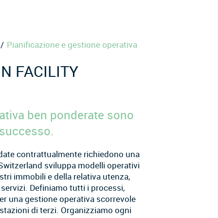
Pianificazione e gestione operativa
N FACILITY
rativa ben ponderate sono
 successo.
ordate contrattualmente richiedono una
Switzerland sviluppa modelli operativi
tri immobili e della relativa utenza,
ervizi. Definiamo tutti i processi,
per una gestione operativa scorrevole
stazioni di terzi. Organizziamo ogni