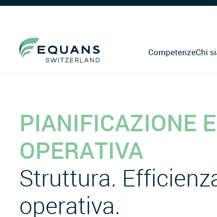
Competenze
Chi s
PIANIFICAZIONE 
OPERATIVA
Struttura. Efficienz
operativa.